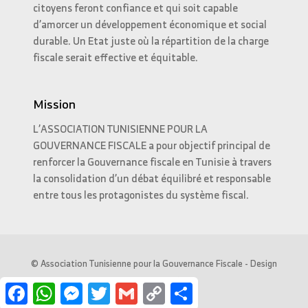
citoyens feront confiance et qui soit capable
d’amorcer un développement économique et social
durable. Un Etat juste où la répartition de la charge
fiscale serait effective et équitable.
Mission
L’ASSOCIATION TUNISIENNE POUR LA
GOUVERNANCE FISCALE a pour objectif principal de
renforcer la Gouvernance fiscale en Tunisie à travers
la consolidation d’un débat équilibré et responsable
entre tous les protagonistes du système fiscal.
© Association Tunisienne pour la Gouvernance Fiscale - Design
Spectra - Tunis
Facebook
WhatsApp
Messenger
Twitter
Gmail
Copy
Partager
Link