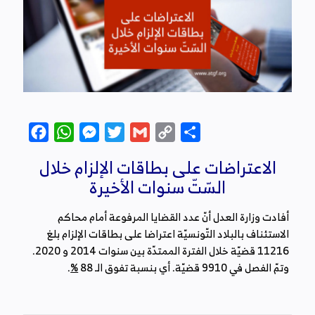
Facebook
WhatsApp
Messenger
Twitter
Gmail
Copy
Partager
Link
الاعتراضات على بطاقات الإلزام خلال
السّتّ سنوات الأخيرة
أفادت وزارة العدل أنّ
عدد القضايا المرفوعة أمام محاكم
الاستئناف بالبلاد التّونسيّة اعتراضا على بطاقات الإلزام بلغ
11216 قضيّة خلال الفترة الممتدّة بين سنوات
2014 و 2020.
.
%
وتمّ الفصل في 9910 قضيّة. أي بنسبة تفوق الـ 88