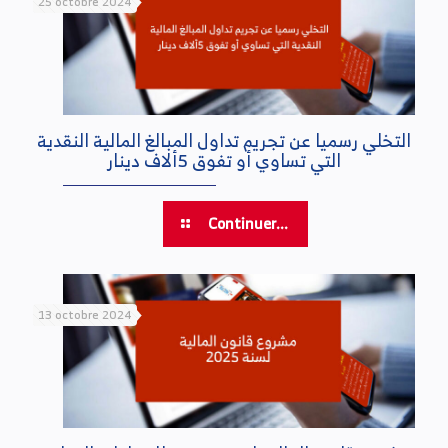
25 octobre 2024
التخلي رسميا عن تجريم تداول المبالغ المالية النقدية
التي تساوي أو تفوق 5ألاف دينار
Continuer...
13 octobre 2024