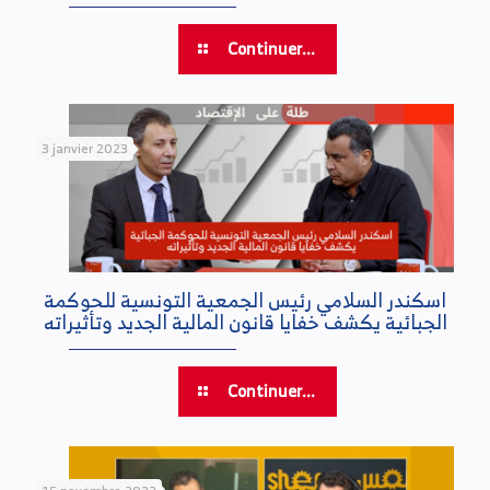
Continuer...
3 janvier 2023
اسكندر السلامي رئيس الجمعية التونسية للحوكمة
الجبائية يكشف خفايا قانون المالية الجديد وتأثيراته
Continuer...