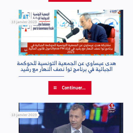
13 janvier 2023
هدى عيساوي عن الجمعية التونسية للحوكمة
الجبائية في برنامج توا نصف النهار مع رشيد
Continuer...
13 janvier 2023