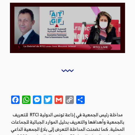
Facebook
WhatsApp
Messenger
Twitter
Gmail
Copy
Partager
Link
RTCI
إذاعة‭ ‬تونس‭ ‬الدولية ‭ ‬
في
مداخلة‭ ‬رئيس‭ ‬الجمعية‭ ‬
.
‬المحلية