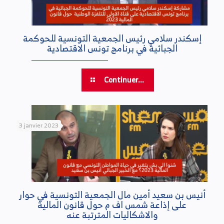
إسكندر سلامي رئيس الجمعية التونسية للحوكمة
الجبائية في برنامج تونس الاقتصادية
Continuer...
3 janvier 2023
أنيس بن سعيد أمين مال الجمعية التونسية في حوار
على إذاعة شمس اف م حول قانون المالية
والاشكاليات المترتبة عنه