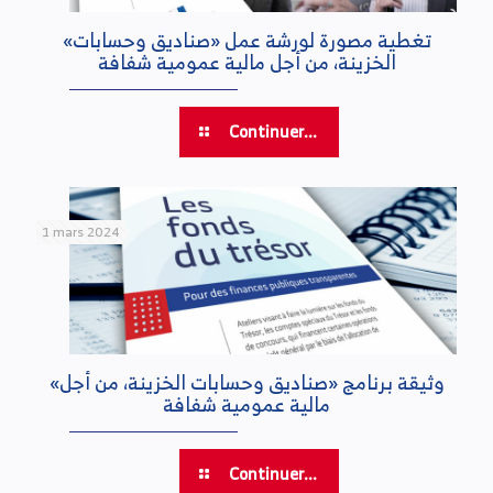
«تغطية مصورة لورشة عمل «صناديق وحسابات
الخزينة، من أجل مالية عمومية شفافة
Continuer...
1 mars 2024
«وثيقة برنامج «صناديق وحسابات الخزينة، من أجل
مالية عمومية شفافة
Continuer...