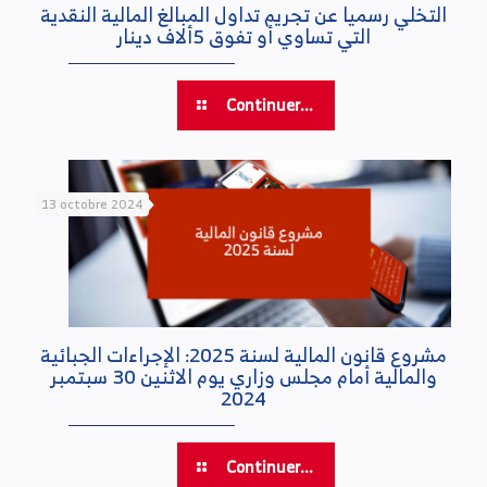
التخلي رسميا عن تجريم تداول المبالغ المالية النقدية
التي تساوي أو تفوق 5ألاف دينار
Continuer...
13 octobre 2024
مشروع قانون المالية لسنة 2025: الإجراءات الجبائية
والمالية أمام مجلس وزاري يوم الاثنين 30 سبتمبر
2024
Continuer...