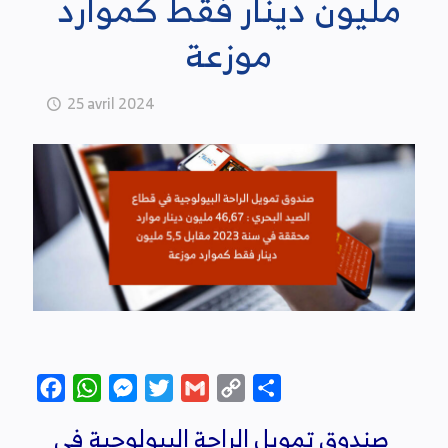
مليون دينار فقط كموارد
موزعة
25 avril 2024
Facebook
WhatsApp
Messenger
Twitter
Gmail
Copy
Partager
Link
صندوق تمويل الراحة البيولوجية في