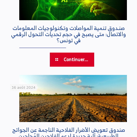
صنـدوق تنمية المواصلات وتكنولوجيات المعلومات
والاتصال: متى يصبح في حجم تحديات التحول الرقمي
في تونس؟
Continuer...
16 août 2024
صندوق تعويض الأضرار الفلاحية الناجمة عن الجوائح
الطبيعية: آلية جديدة لدعم الفلاحين المُجاحين