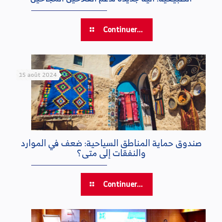
Continuer...
15 août 2024
صندوق حماية المناطق السياحية: ضعف في الموارد
والنفقات إلى متى؟
Continuer...