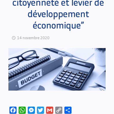
citoyenneté et levier de
développement
économique”
14 novembre 2020
Facebook
WhatsApp
Messenger
Twitter
Gmail
Copy
Partager