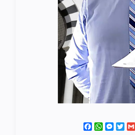
Facebook
WhatsApp
Messenge
Twit