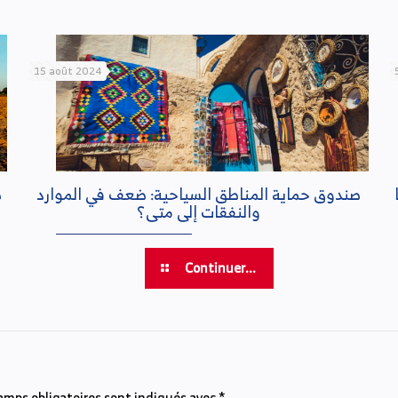
15 août 2024
صندوق حماية المناطق السياحية: ضعف في الموارد
ص
والنفقات إلى متى؟
Continuer...
amps obligatoires sont indiqués avec
*