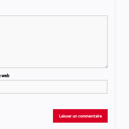
e web