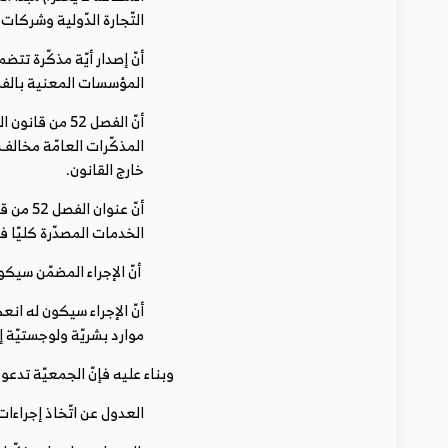
‬التّجارة‭ ‬الدّولية‭ ‬وشركات‭ ‬الخدمات‭.‬
‬المؤسسات‭ ‬المعنية‭ ‬بالفصل‭ ‬52‭ ‬من‭ ‬قانون‭ ‬الماليّة‭ ‬لسنة‭ ‬2022‭ ‬يعدّ‭ ‬خرقا‭ ‬لمبدأ‭ ‬المساواة‭ ‬ومساسا‭ ‬بمبدأ‭ ‬حياد‭ ‬الإدارة‭.‬
‬خارج‭ ‬القانون‭.‬
‬الخدمات‭ ‬المصدّرة‭ ‬كليّا‭ ‬فقط‭ ‬إلاّ‭ ‬أنّ‭ ‬مجال‭ ‬تطبيق‭ ‬الفصل‭ ‬استنادا‭ ‬إلى‭ ‬ما‭ ‬تضمنه‭ ‬من‭ ‬تنقيحات‭ ‬يشمل‭ ‬جميع‭ ‬مؤسّسات‭ ‬الخدمات‭.‬
‭ ‬أنّ‭ ‬الإجراء‭ ‬المضمّن‭ ‬سيكون‭ ‬له‭ ‬كلفة‭ ‬ماليّة‭ ‬على‭ ‬المؤسّسات‭. ‬وهوما‭ ‬سيؤدي‭ ‬إلى‭ ‬ارتفاع‭ ‬أسعار‭ ‬العديد‭ ‬من‭ ‬الخدمات‭.‬
‬موارد‭ ‬بشريّة‭ ‬ولوجستيّة‭ ‬إضافيّة‭ ‬لمجابهة‭ ‬ارتفاع‭ ‬عدد‭ ‬مطالب‭ ‬استرجاع‭ ‬فوائض‭ ‬الأداء‭ ‬على‭ ‬القيمة‭ ‬المضافة‭ ‬التي‭ ‬ستنتج‭ ‬عن‭ ‬تطبيقه‭.‬
وبناء‭ ‬عليه‭ ‬فإنّ‭ ‬الجمعيّة‭ ‬تدعو‭ ‬وزارة‭ ‬الماليّة‭ ‬إلى‭:‬
العدول‭ ‬عن‭ ‬اتّخاذ‭ ‬إجراءات‭ ‬من‭ ‬شأنها‭ ‬أن‭ ‬تمسّ‭ ‬من‭ ‬مبدأ‭ ‬المساواة‭ ‬ومن‭ ‬حياد‭ ‬الإدارة‭.‬