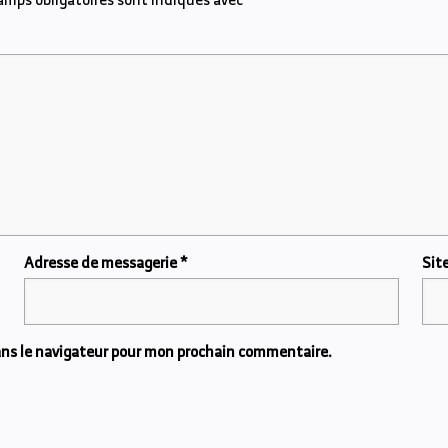
Adresse de messagerie
*
Sit
ans le navigateur pour mon prochain commentaire.