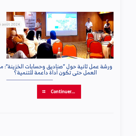
5 août 2024
ورشة عمل ثانية حول “صناديق وحسابات الخزينة”: ما
العمل حتى تكون أداة داعمة للتنمية؟
Continuer...