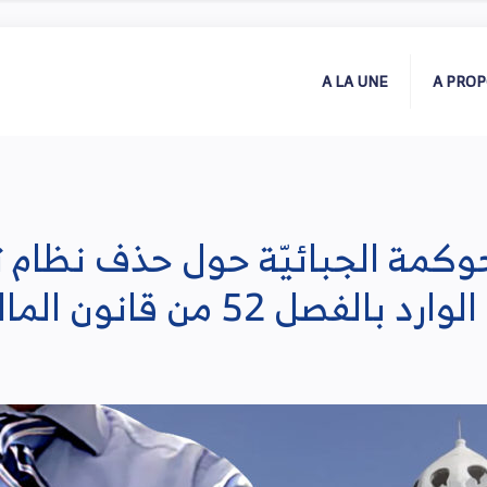
A LA UNE
A PRO
للحوكمة الجبائيّة حول حذف نظام 
 من قانون الماليّة لسنة 2022