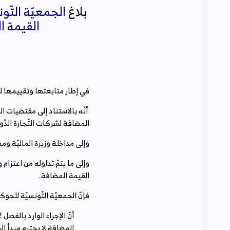
بلاغ
‬القيمة‭ ‬المضافة‭ ‬الوارد‭ ‬بالفصل‭ ‬52‭ ‬ من‭ ‬قانون‭ ‬الماليّة‭ ‬لسنة ‭ ‬2022
في‭ ‬إطار‭ ‬متابعتها‭ ‬وتقييمها‭ ‬للإجراءات‭ ‬الواردة‭ ‬بقانون‭ ‬الماليّة‭ ‬لسنة‭ ‬2022‭ ‬تفيد‭ ‬الجمعيّة‭ ‬التّونسيّة‭ ‬للحوكمة‭ ‬الجبائية‭ ‬بما‭ ‬يلي‭:‬
‬المضافة‭ ‬لشركات‭ ‬التّجارة‭ ‬الدّوليّة‭ ‬ومؤسّسات‭ ‬الخدمات،
وإلى‭ ‬مداخلة‭ ‬وزيرة‭ ‬الماليّة‭ ‬وممثّل‭ ‬وزارة‭ ‬المالية‭ ‬يوم‭ ‬11‭ ‬جانفي‭ ‬حول‭ ‬قانون‭ ‬المالية‭ ‬2022‭.‬
‬القيمة‭ ‬المضافة‭.‬
فإنّ‭ ‬الجمعيّة‭ ‬التّونسيّة‭ ‬للحوكمة‭ ‬الجبائيّة‭ ‬تنبّه‭ ‬إلى‭ ‬ما‭ ‬يلي‭:‬