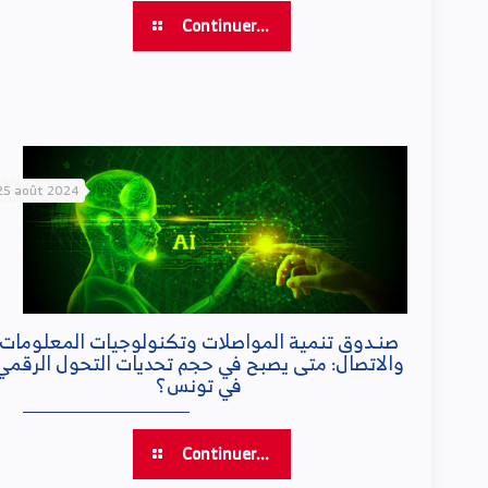
Continuer...
25 août 2024
صنـدوق تنمية المواصلات وتكنولوجيات المعلومات
والاتصال: متى يصبح في حجم تحديات التحول الرقمي
في تونس؟
Continuer...