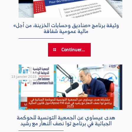
«وثيقة برنامج «صناديق وحسابات الخزينة، من أجل
مالية عمومية شفافة
Continuer...
13 janvier 2023
هدى عيساوي عن الجمعية التونسية للحوكمة
الجبائية في برنامج توا نصف النهار مع رشيد