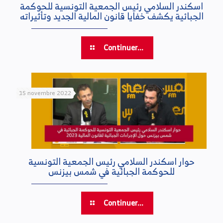
اسكندر السلامي رئيس الجمعية التونسية للحوكمة
الجبائية يكشف خفايا قانون المالية الجديد وتأثيراته
Continuer...
15 novembre 2022
حوار اسكندر السلامي رئيس الجمعية التونسية
للحوكمة الجبائية في شمس بيزنس
Continuer...