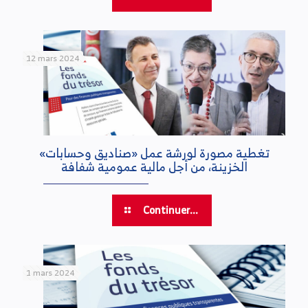
12 mars 2024
«تغطية مصورة لورشة عمل «صناديق وحسابات
الخزينة، من أجل مالية عمومية شفافة
Continuer...
1 mars 2024