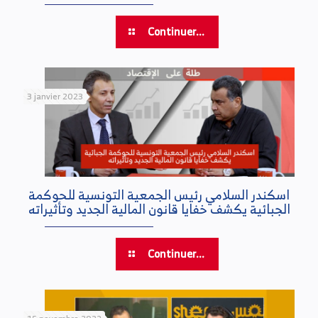
Continuer...
3 janvier 2023
اسكندر السلامي رئيس الجمعية التونسية للحوكمة
الجبائية يكشف خفايا قانون المالية الجديد وتأثيراته
Continuer...