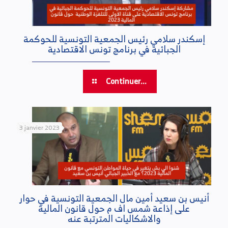
إسكندر سلامي رئيس الجمعية التونسية للحوكمة
الجبائية في برنامج تونس الاقتصادية
Continuer...
3 janvier 2023
أنيس بن سعيد أمين مال الجمعية التونسية في حوار
على إذاعة شمس اف م حول قانون المالية
والاشكاليات المترتبة عنه