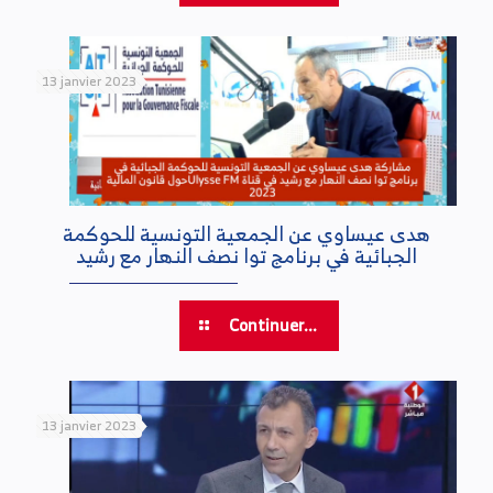
13 janvier 2023
هدى عيساوي عن الجمعية التونسية للحوكمة
الجبائية في برنامج توا نصف النهار مع رشيد
Continuer...
13 janvier 2023