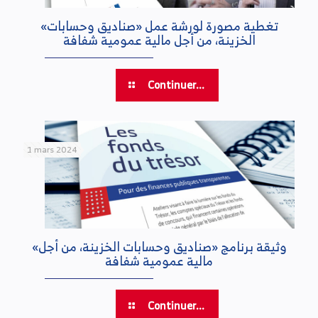
«تغطية مصورة لورشة عمل «صناديق وحسابات
الخزينة، من أجل مالية عمومية شفافة
Continuer...
1 mars 2024
«وثيقة برنامج «صناديق وحسابات الخزينة، من أجل
مالية عمومية شفافة
Continuer...