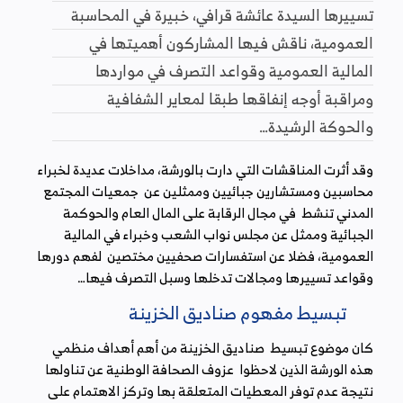
تسييرها السيدة عائشة قرافي، خبيرة في المحاسبة
العمومية، ناقش فيها المشاركون أهميتها في
المالية العمومية وقواعد التصرف في مواردها
ومراقبة أوجه إنفاقها طبقا لمعاير الشفافية
والحوكة الرشيدة…
وقد أثرت المناقشات التي دارت بالورشة، مداخلات عديدة لخبراء
محاسبين ومستشارين جبائيين وممثلين عن جمعيات المجتمع
المدني تنشط في مجال الرقابة على المال العام والحوكمة
الجبائية وممثل عن مجلس نواب الشعب وخبراء في المالية
العمومية، فضلا عن استفسارات صحفيين مختصين لفهم دورها
وقواعد تسييرها ومجالات تدخلها وسبل التصرف فيها…
تبسيط مفهوم صناديق الخزينة
كان موضوع تبسيط صناديق الخزينة من أهم أهداف منظمي
هذه الورشة الذين لاحظوا عزوف الصحافة الوطنية عن تناولها
نتيجة عدم توفر المعطيات المتعلقة بها وتركز الاهتمام على