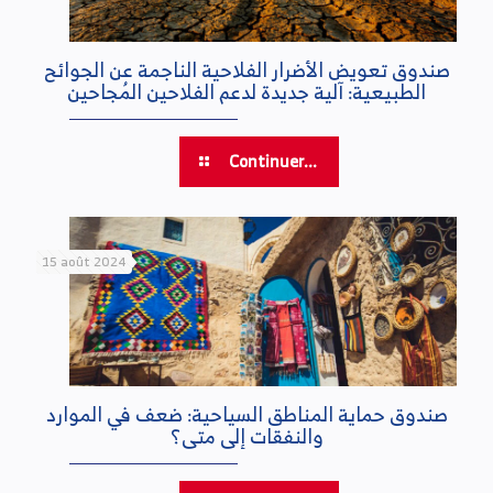
صندوق تعويض الأضرار الفلاحية الناجمة عن الجوائح
الطبيعية: آلية جديدة لدعم الفلاحين المُجاحين
Continuer...
15 août 2024
صندوق حماية المناطق السياحية: ضعف في الموارد
والنفقات إلى متى؟