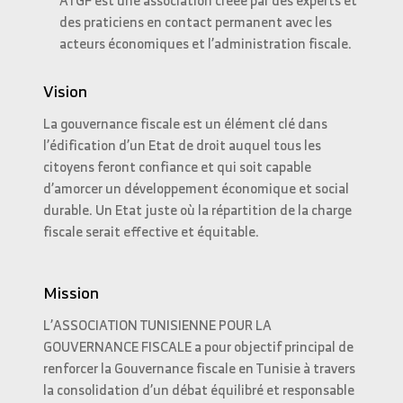
ATGF est une association créée par des experts et
des praticiens en contact permanent avec les
acteurs économiques et l’administration fiscale.
Vision
La gouvernance fiscale est un élément clé dans
l’édification d’un Etat de droit auquel tous les
citoyens feront confiance et qui soit capable
d’amorcer un développement économique et social
durable. Un Etat juste où la répartition de la charge
fiscale serait effective et équitable.
Mission
L’ASSOCIATION TUNISIENNE POUR LA
GOUVERNANCE FISCALE a pour objectif principal de
renforcer la Gouvernance fiscale en Tunisie à travers
la consolidation d’un débat équilibré et responsable