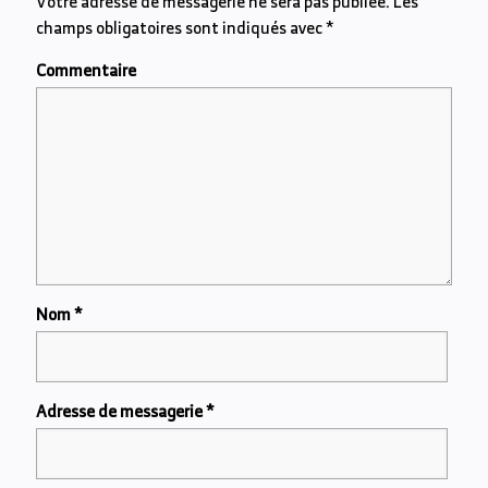
Votre adresse de messagerie ne sera pas publiée.
Les
champs obligatoires sont indiqués avec
*
Commentaire
Nom
*
Adresse de messagerie
*