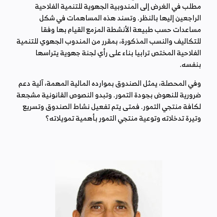
مطلب في الغرض إلى المندوبية الجهوية للتنمية الفلاحية
الراجعين إليها بالنظر. وتسند هذه المساهمات في شكل
مساعدات حسب طبيعة الأنشطة المزمع القيام بها وفقا
للتكاليف والنسب المذكورة، بمقرر من المندوب الجهوي للتنمية
الفلاحية المختص ترابيا بناء على رأي لجنة جهوية يتراسها
بنفسه.
وفي المحصلة، يمثل الصندوق بموارده المالية المهمة، آلية دعم
ضرورية للنهوض بجودة التمور. وتبدو النصوص القانونية مشجعة
لكافة منتجي التمور. فمتى يتم تفعيل نشاط الصندوق وتسريع
وتيرة تدخلاته وتوعية منتجي التمور بأهمية تمويلاته؟