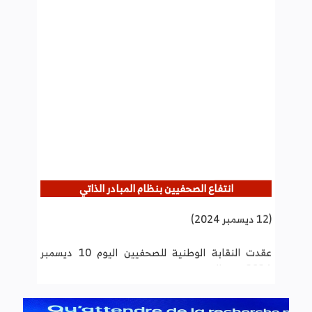
انتفاع الصحفيين بنظام المبادر الذاتي
(12 ديسمبر 2024)
عقدت النقابة الوطنية للصحفيين اليوم 10 ديسمبر
2024 بمقر النقابة ندوة صحفية بمناسبة اليوم العالمي
لحقوق الانسان قدم خلالها إسكندر السلامي مستشار
جبائي وعضو بالجمعية التونسية للحوكمة الجبائية
عرضا حول نظام المبادر الذاتي وإجراءات الانخراط به
وأهم الالتزامات المترتبة عنه.