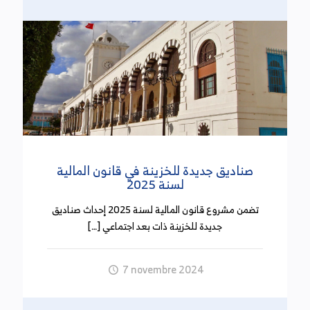
للإحالة على التقاعد إلى غاية موفى شهر سبتمبر 2024
ما قدره 1,568مليون دينار دون تسجيل أية
دفوعات. وكانت الموارد المحققة لهذا الحساب قد
بلغت في نهاية سنة 2022 ما قدره 2,626مليون دينار
دون تسجيل أية دفوعات.
التخلي رسميا عن تجريم تداول المبالغ المالية النقدية
التي تساوي أو تفوق 5ألاف دينار
صناديق جديدة للخزينة في قانون المالية
(21 أكتوبر 2024)
لسنة 2025
صدر بالرائد الرسمي عدد 126 ليوم الثلاثاء 14 أكتوبر
تضمن مشروع قانون المالية لسنة 2025 إحداث صناديق
2024 المرسوم عدد 3 لسنة 2024 الذي يلغي الفصل 16
جديدة للخزينة ذات بعد اجتماعي […]
من القانون عدد 54 لسنة 2024 والمتعلق بحجز المبالغ
النقدية التي تساوي أو تفوق 5 آلاف دينار والتي لم يقع
7 novembre 2024
إثبات مصدرها. وكان الفصل 16 من القانون عدد 54
لسنة 2014 قد نص على أنه يتم حجز المبالغ النقدية
التي تساوي أو تفرق 5 آلاف دينار والتي لم يقع إثبات