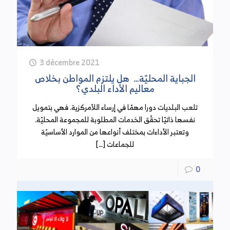
3 décembre 2021
الجباية المحليّة… هل يلتزم المواطن بخلاص
معاليم الأداء البلدي؟
تلعب البلديات دورا مهمّا في إرساء اللاّمركزية. فهي بتمويل
نفسها ذاتيّا تحقّق الخدمات المطلوبة للمجموعة المحليّة.
وتعتبر الأداءات بمختلف أنواعها من الموارد الأساسيّة
للجماعات […]
0