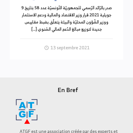
صدر بالرّائد الرّسمي للجمهوريّة التّونسيّة عدد 58 بتاريخ 9
جويلية 2021 قرار وزير الاقتصاد والمالية ودعم الاستثمار
ووزير الشّؤون المحليّة والبيئة يتعلّق بضبط مقاييس
جديدة لتوزيع مبالغ الدّعم المالي السّنوي […]
13 septembre 2021
En Bref
ATGF est une association créée par des experts et