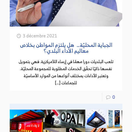
3 décembre 2021
الجباية المحليّة… هل يلتزم المواطن بخلاص
معاليم الأداء البلدي؟
تلعب البلديات دورا مهمّا في إرساء اللاّمركزية. فهي بتمويل
نفسها ذاتيّا تحقّق الخدمات المطلوبة للمجموعة المحليّة.
وتعتبر الأداءات بمختلف أنواعها من الموارد الأساسيّة
للجماعات […]
0