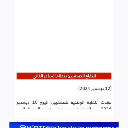
انتفاع الصحفيين بنظام المبادر الذاتي
(12 ديسمبر 2024)
عقدت النقابة الوطنية للصحفيين اليوم 10 ديسمبر
2024 بمقر النقابة ندوة صحفية بمناسبة اليوم العالمي
لحقوق الانسان قدم خلالها إسكندر السلامي مستشار
جبائي وعضو بالجمعية التونسية للحوكمة الجبائية
عرضا حول نظام المبادر الذاتي وإجراءات الانخراط به
وأهم الالتزامات المترتبة عنه.