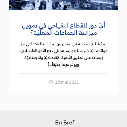
أيّ دور للقطاع السّياحي في تمويل
ميزانيّة الجماعات المحليّة؟
يعدّ قطاع السّياحة في تونس من أهمّ القطاعات التي تدرّ
عوائد ماليّة كبيرة. فهو يساهم في دفع النّمو الاقتصادي،
ويساعد على تحقيق التّنمية الاقتصاديّة والاجتماعيّة،
ويوفّر فرصا جديّة[…]
18 mai 2021
En Bref