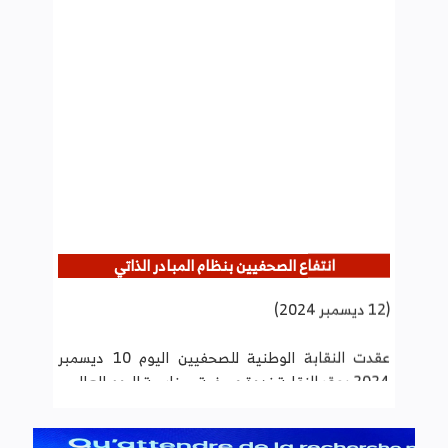
انتفاع الصحفيين بنظام المبادر الذاتي
(12 ديسمبر 2024)
عقدت النقابة الوطنية للصحفيين اليوم 10 ديسمبر
2024 بمقر النقابة ندوة صحفية بمناسبة اليوم العالمي
لحقوق الانسان قدم خلالها إسكندر السلامي مستشار
جبائي وعضو بالجمعية التونسية للحوكمة الجبائية
عرضا حول نظام المبادر الذاتي وإجراءات الانخراط به
وأهم الالتزامات المترتبة عنه.