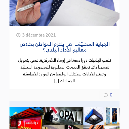
3 décembre 2021
الجباية المحليّة… هل يلتزم المواطن بخلاص
معاليم الأداء البلدي؟
تلعب البلديات دورا مهمّا في إرساء اللاّمركزية. فهي بتمويل
نفسها ذاتيّا تحقّق الخدمات المطلوبة للمجموعة المحليّة.
وتعتبر الأداءات بمختلف أنواعها من الموارد الأساسيّة
للجماعات […]
0