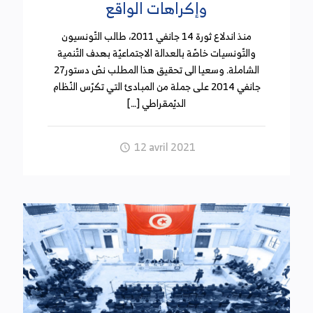
وإكراهات الواقع
منذ اندلاع ثورة 14 جانفي 2011، طالب التّونسيون
والتّونسيات خاصّة بالعدالة الاجتماعيّة بهدف التّنمية
الشاملة. وسعيا الى تحقيق هذا المطلب نصّ دستور27
جانفي 2014 على جملة من المبادئ التي تكرّس النّظام
الديّمقراطي […]
12 avril 2021