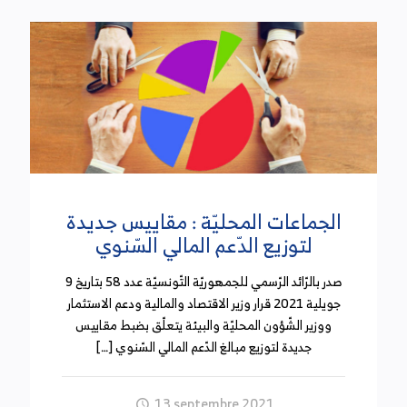
الجماعات المحليّة : مقاييس جديدة
لتوزيع الدّعم المالي السّنوي
صدر بالرّائد الرّسمي للجمهوريّة التّونسيّة عدد 58 بتاريخ 9
جويلية 2021 قرار وزير الاقتصاد والمالية ودعم الاستثمار
ووزير الشّؤون المحليّة والبيئة يتعلّق بضبط مقاييس
جديدة لتوزيع مبالغ الدّعم المالي السّنوي […]
13 septembre 2021