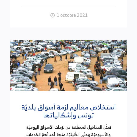
1 octobre 2021
استخلاص معاليم لزمة أسواق بلديّة
تونس وإشكالياتها
تمثّل المداخيل المحقّقة من لزمات الأسواق اليوميّة
والأسبوعيّة وحتّى الظّرفيّة منها أحد أهمّ الخدمات