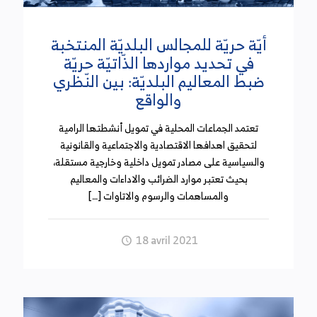
أيّة حريّة للمجالس البلديّة المنتخبة
في تحديد مواردها الذّاتيّة حريّة
ضبط المعاليم البلديّة: بين النّظري
والواقع
تعتمد الجماعات المحلية في تمويل أنشطتها الرامية
لتحقيق اهدافها الاقتصادية والاجتماعية والقانونية
والسياسية على مصادر تمويل داخلية وخارجية مستقلة،
بحيث تعتبر موارد الضرائب والاداءات والمعاليم
والمساهمات والرسوم والاتاوات […]
18 avril 2021