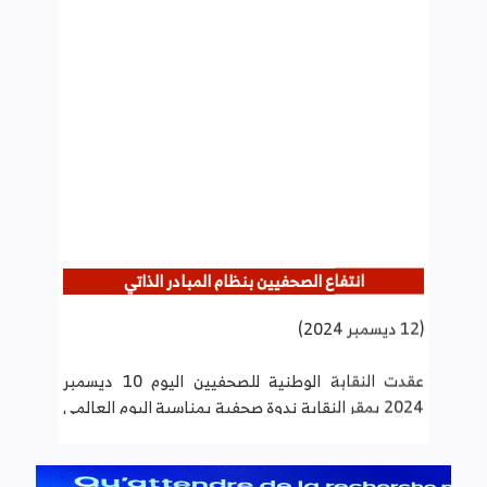
انتفاع الصحفيين بنظام المبادر الذاتي
(12 ديسمبر 2024)
عقدت النقابة الوطنية للصحفيين اليوم 10 ديسمبر
2024 بمقر النقابة ندوة صحفية بمناسبة اليوم العالمي
لحقوق الانسان قدم خلالها إسكندر السلامي مستشار
جبائي وعضو بالجمعية التونسية للحوكمة الجبائية
عرضا حول نظام المبادر الذاتي وإجراءات الانخراط به
وأهم الالتزامات المترتبة عنه.
المزيد من المعلومات على الرابط التالي: