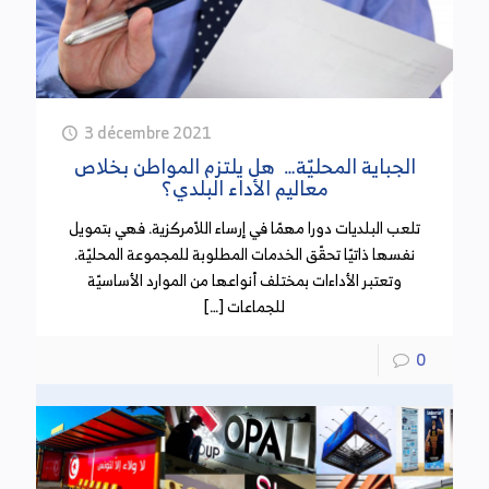
3 décembre 2021
الجباية المحليّة… هل يلتزم المواطن بخلاص
معاليم الأداء البلدي؟
تلعب البلديات دورا مهمّا في إرساء اللاّمركزية. فهي بتمويل
نفسها ذاتيّا تحقّق الخدمات المطلوبة للمجموعة المحليّة.
وتعتبر الأداءات بمختلف أنواعها من الموارد الأساسيّة
للجماعات […]
0