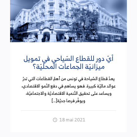
أيّ دور للقطاع السّياحي في تمويل
ميزانيّة الجماعات المحليّة؟
يعدّ قطاع السّياحة في تونس من أهمّ القطاعات التي تدرّ
عوائد ماليّة كبيرة. فهو يساهم في دفع النّمو الاقتصادي،
ويساعد على تحقيق التّنمية الاقتصاديّة والاجتماعيّة،
ويوفّر فرصا جديّة[…]
18 mai 2021